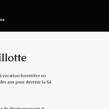
03 84 20 23 28
24 Gra
llotte
à vocation forestière en
s
l des ans pour devenir la SA
che de développement et