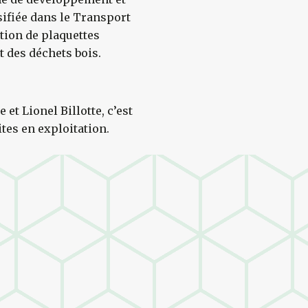
sifiée dans le Transport
ation de plaquettes
t des déchets bois.
 et Lionel Billotte, c’est
ites en exploitation.