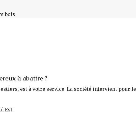
ts bois
ereux à abattre ?
orestiers, est à votre service. La société intervient pou
d Est.