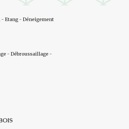
 - Etang - Déneigement
age - Débroussaillage -
BOIS