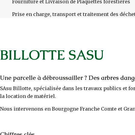
Fourniture et Livraison de Plaquettes forestières
Prise en charge, transport et traitement des déche
BILLOTTE SASU
Une parcelle à débroussailler ? Des arbres dang
SAsu Billotte, spécialisée dans les travaux publics et f
la location de matériel.
Nous intervenons en Bourgogne Franche Comte et Gran
Chiffres clés