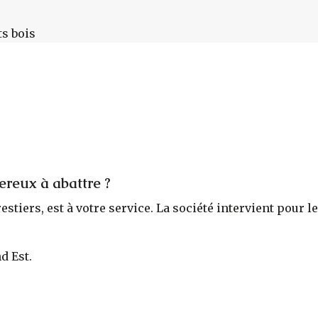
ts bois
ereux à abattre ?
orestiers, est à votre service. La société intervient pou
d Est.