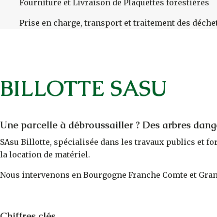
Fourniture et Livraison de Plaquettes forestières
Prise en charge, transport et traitement des déche
BILLOTTE SASU
Une parcelle à débroussailler ? Des arbres dang
SAsu Billotte, spécialisée dans les travaux publics et f
la location de matériel.
Nous intervenons en Bourgogne Franche Comte et Gran
Chiffres clés