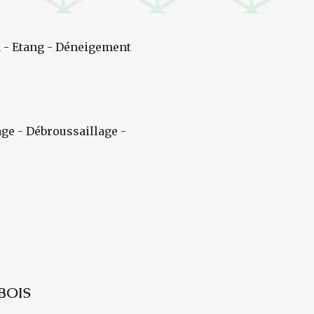
 - Etang - Déneigement
age - Débroussaillage -
BOIS