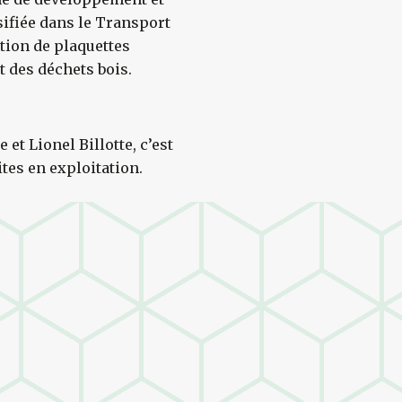
sifiée dans le Transport
ation de plaquettes
t des déchets bois.
 et Lionel Billotte, c’est
ites en exploitation.