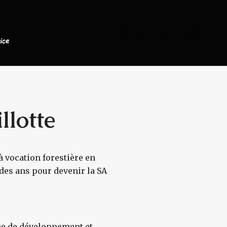
03 84 20 23 28
24 Gra
llotte
à vocation forestière en
s
l des ans pour devenir la SA
che de développement et