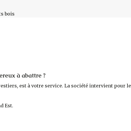
ts bois
ereux à abattre ?
orestiers, est à votre service. La société intervient pou
d Est.