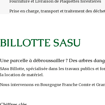
Fourniture et Livraison de Plaquettes forestières
Prise en charge, transport et traitement des déche
BILLOTTE SASU
Une parcelle à débroussailler ? Des arbres dang
SAsu Billotte, spécialisée dans les travaux publics et f
la location de matériel.
Nous intervenons en Bourgogne Franche Comte et Gran
Chiffres clés