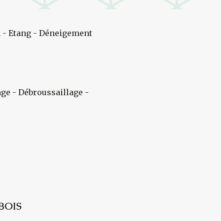
 - Etang - Déneigement
age - Débroussaillage -
BOIS