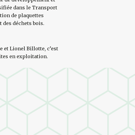
sifiée dans le Transport
ation de plaquettes
t des déchets bois.
 et Lionel Billotte, c’est
ites en exploitation.