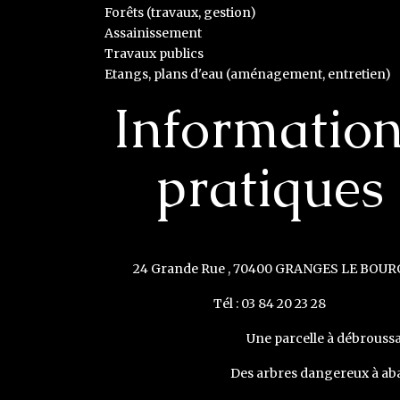
Forêts (travaux, gestion)
Assainissement
Travaux publics
Etangs, plans d'eau (aménagement, entretien)
Informatio
pratiques
24 Grande Rue , 70400 GRANGES LE BOUR
Tél : 03 84 20 23 28
Une parcelle à débroussai
Des arbres dangereux à aba