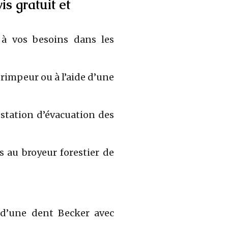
s gratuit et
à vos besoins dans les
rimpeur ou à l’aide d’une
estation d’évacuation des
es au broyeur forestier de
d’une dent Becker avec