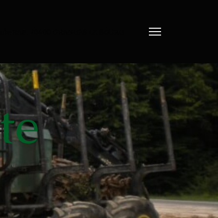
nde Rue , 70400 GRANGES LE BOURG
te