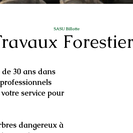
SASU Billotte
ravaux Forestie
 de 30 ans dans
 professionnels
 votre service pour
arbres dangereux à