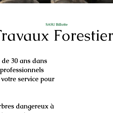
SASU Billotte
ravaux Forestie
 de 30 ans dans
 professionnels
 votre service pour
arbres dangereux à