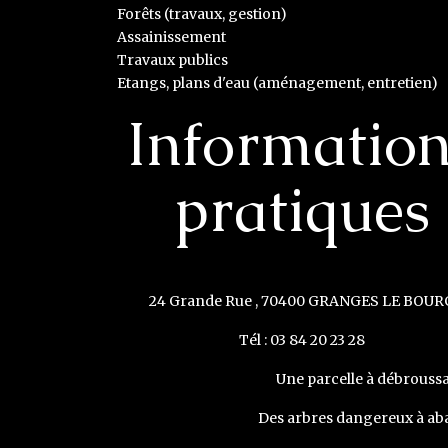
Forêts (travaux, gestion)
Assainissement
Travaux publics
Etangs, plans d'eau (aménagement, entretien)
Informatio
pratiques
24 Grande Rue , 70400 GRANGES LE BOUR
Tél : 03 84 20 23 28
Une parcelle à débroussai
Des arbres dangereux à aba