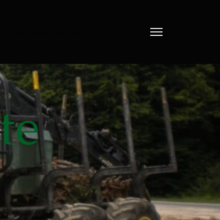
nde Rue , 70400 GRANGES LE BOURG
te