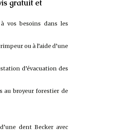
s gratuit et
à vos besoins dans les
rimpeur ou à l’aide d’une
estation d’évacuation des
es au broyeur forestier de
d’une dent Becker avec