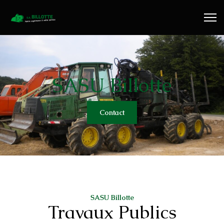
Travaux Publics
Travaux Forestiers
Transport & Location
SASU Billotte
Plaquettes Forestière
Contact
Traitement de Déchets Bois
Contact
SASU Billotte
Travaux Publics