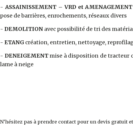
-
ASSAINISSEMENT – VRD et AMENAGEMENT
pose de barrières, enrochements, réseaux divers
-
DEMOLITION
avec possibilité de tri des matéri
-
ETANG
création, entretien, nettoyage, reprofila
-
DENEIGEMENT
mise à disposition de tracteur 
lame à neige
N’hésitez pas à prendre contact pour un devis gratuit e