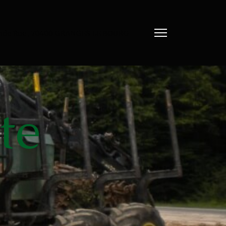
nde Rue , 70400 GRANGES LE BOURG
te