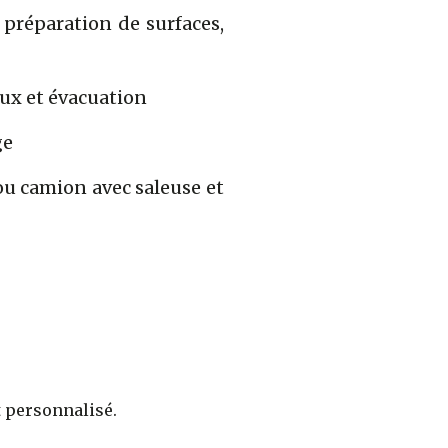
préparation de surfaces,
aux et évacuation
ge
ou camion avec saleuse et
t personnalisé.