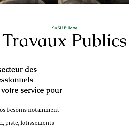
SASU Billotte
Travaux Publics
secteur des
essionnels
 votre service pour
vos besoins notamment :
, piste, lotissements