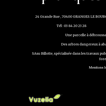
24 Grande Rue , 70400 GRANGES LE BOUR
Tél : 03 84 20 23 28
Une parcelle à débroussai
Des arbres dangereux à aba
SAsu Billotte, spécialisée dans les travaux publ
fore
Mentions l