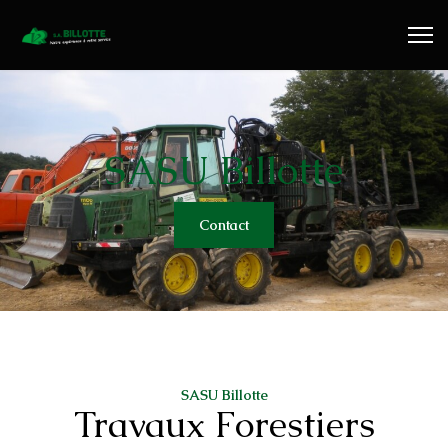
Travaux Publics
Travaux Forestiers
Transport & Location
SASU Billotte
Plaquettes Forestière
Contact
Traitement de Déchets Bois
Contact
SASU Billotte
Travaux Forestiers