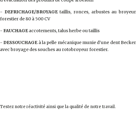
d’évacuation des produits de coupe si besoin
-
DEFRICHAGE/BROYAGE
taillis, ronces, arbustes au broyeu
forestier de 80 à 500 CV
-
FAUCHAGE
accotements, talus herbe ou taillis
-
DESSOUCHAGE
à la pelle mécanique munie d’une dent Becke
avec broyage des souches au rotobroyeur forestier.
Testez notre réactivité ainsi que la qualité de notre travail.