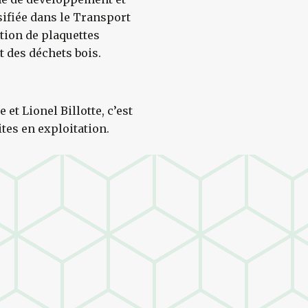
sifiée dans le Transport
ation de plaquettes
t des déchets bois.
 et Lionel Billotte, c’est
ites en exploitation.