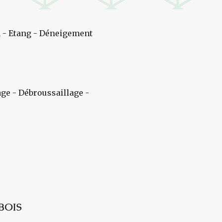
 - Etang - Déneigement
age - Débroussaillage -
BOIS