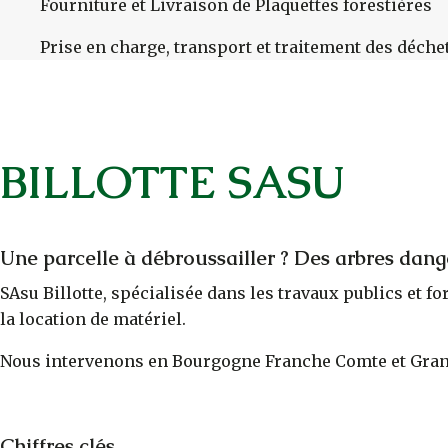
Fourniture et Livraison de Plaquettes forestières
Prise en charge, transport et traitement des déche
BILLOTTE SASU
Une parcelle à débroussailler ? Des arbres dang
SAsu Billotte, spécialisée dans les travaux publics et f
la location de matériel.
Nous intervenons en Bourgogne Franche Comte et Gran
Chiffres clés