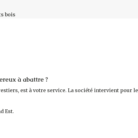
ts bois
ereux à abattre ?
orestiers, est à votre service. La société intervient pou
d Est.